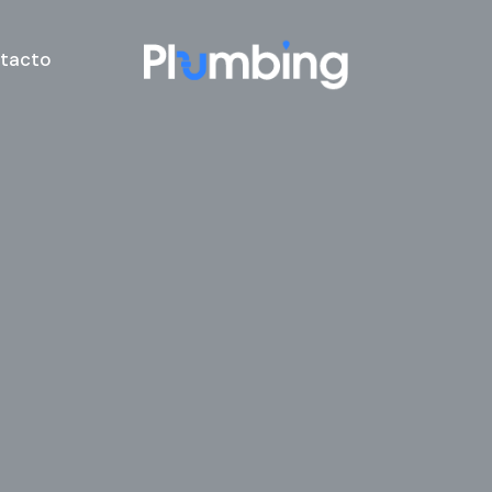
tacto