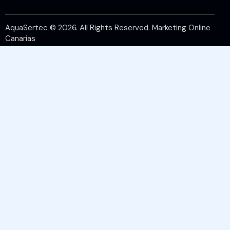
AquaSertec © 2026. All Rights Reserved.
Marketing Online
Canarias