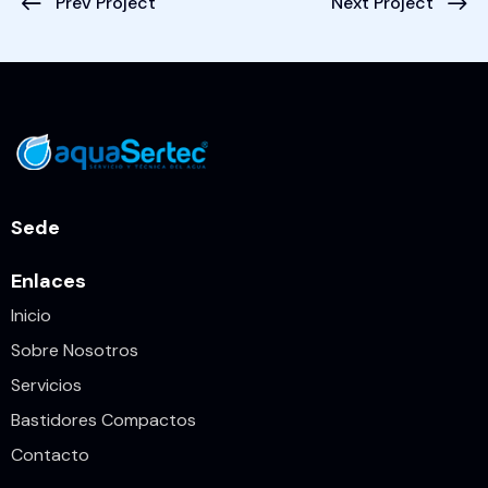
Prev Project
Next Project
Sede
Enlaces
Inicio
Sobre Nosotros
Servicios
Bastidores Compactos
Contacto