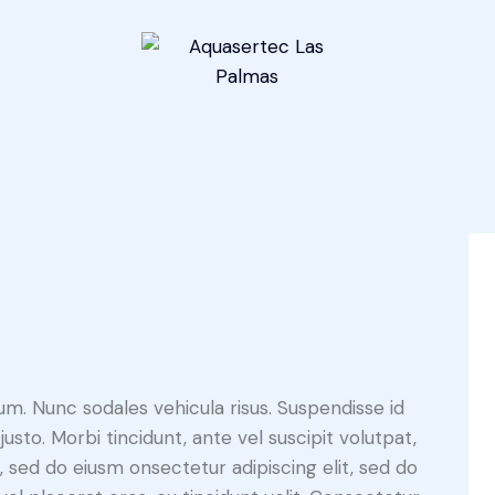
s
lum. Nunc sodales vehicula risus. Suspendisse id
justo. Morbi tincidunt, ante vel suscipit volutpat,
, sed do eiusm onsectetur adipiscing elit, sed do