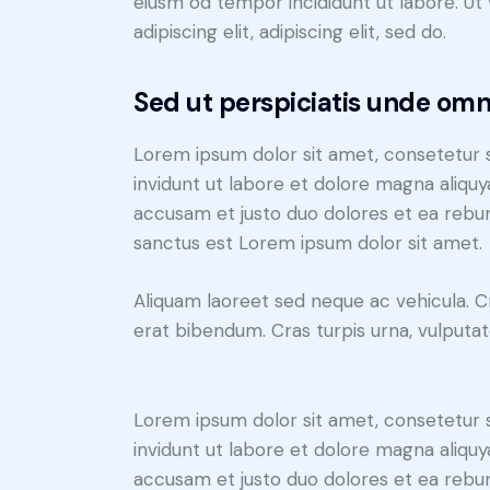
eiusm od tempor incididunt ut labore. Ut v
adipiscing elit, adipiscing elit, sed do.
Sed ut perspiciatis unde omni
Lorem ipsum dolor sit amet, consetetur 
invidunt ut labore et dolore magna aliqu
accusam et justo duo dolores et ea rebum
sanctus est Lorem ipsum dolor sit amet.
Aliquam laoreet sed neque ac vehicula. C
erat bibendum. Cras turpis urna, vulputate
Lorem ipsum dolor sit amet, consetetur 
invidunt ut labore et dolore magna aliqu
accusam et justo duo dolores et ea rebum