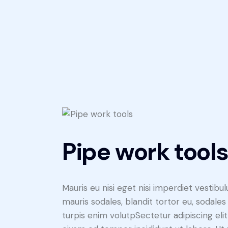
Pipe work tool
Mauris eu nisi eget nisi imperdiet vestibu
mauris sodales, blandit tortor eu, sodales 
turpis enim volutpSectetur adipiscing elit