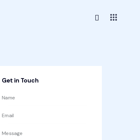
Get in Touch