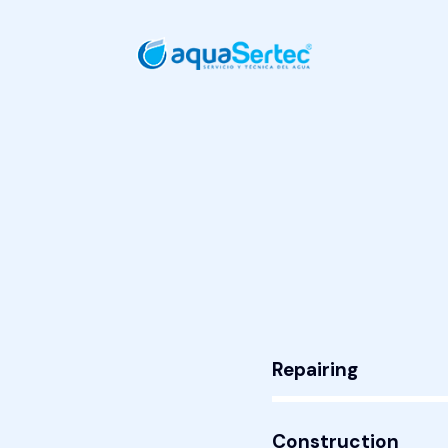
Repairing
80%
Construction
90%