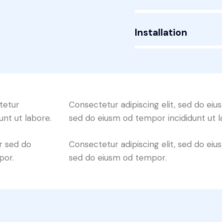
Installation
88%
tetur
Consectetur adipiscing elit, sed do eius
unt ut labore.
sed do eiusm od tempor incididunt ut l
r sed do
Consectetur adipiscing elit, sed do eius
por.
sed do eiusm od tempor.