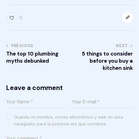
0
PREVIOUS
NEXT
The top 10 plumbing
5 things to consider
myths debunked
before you buy a
kitchen sink
Leave a comment
Guarda mi nombre, correo electrónico y web en este
navegador para la próxima vez que comente.