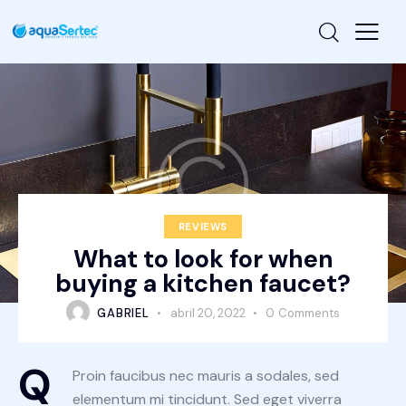
REVIEWS
What to look for when
buying a kitchen faucet?
GABRIEL
abril 20, 2022
0
Comments
Q
Proin faucibus nec mauris a sodales, sed
elementum mi tincidunt. Sed eget viverra