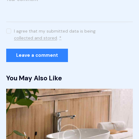
I agree that my submitted data is being
collected and stored
.
*
You May Also Like